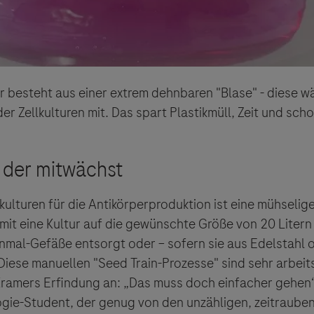
r besteht aus einer extrem dehnbaren "Blase" - diese w
r Zellkulturen mit. Das spart Plastikmüll, Zeit und sch
kulturen für die Antikörperproduktion ist eine mühselige
amit eine Kultur auf die gewünschte Größe von 20 Liter
nmal-Gefäße entsorgt oder – sofern sie aus Edelstahl 
Diese manuellen "Seed Train-Prozesse" sind sehr arbeits
 Kramers Erfindung an: „Das muss doch einfacher gehen“
gie-Student, der genug von den unzähligen, zeitraube