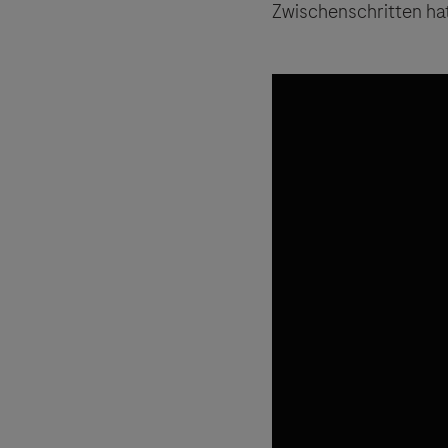
Zwischenschritten ha
Links zu W