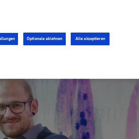
Kontakt
Presse
Karriere
ellungen
Optionale ablehnen
Alle akzeptieren