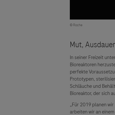
Der Herau
und lehnt
© Roche
In seiner Freizeit u
Bioreaktoren herzuste
perfekte Voraussetzu
Prototypen, sterilisi
Schläuche und Behält
Bioreaktor, der sich 
„Für 2019 planen wir 
arbeiten wir an einem