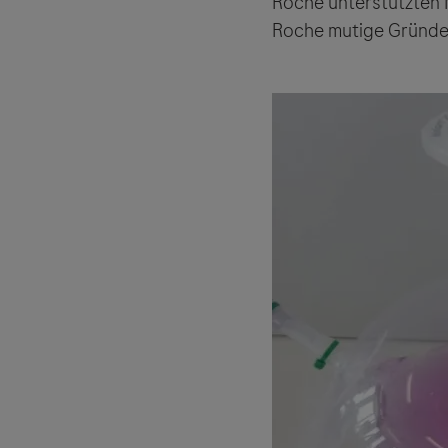
Roche unterstützten 
Roche mutige Gründer 