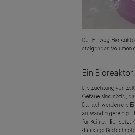
Der Einweg-Bioreakto
steigenden Volumen de
Die Züchtung von Zell
Gefäße sind nötig, d
Danach werden die Ei
aufwändig gereinigt. 
für Keime. Hier setzt
damalige Biotechnolo