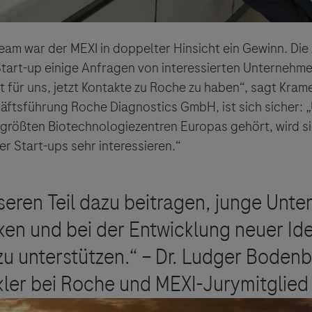
eam war der MEXI in doppelter Hinsicht ein Gewinn. Die
tart-up einige Anfragen von interessierten Unternehm
kt für uns, jetzt Kontakte zu Roche zu haben“, sagt Krame
äftsführung Roche Diagnostics GmbH, ist sich sicher: „
größten Biotechnologiezentren Europas gehört, wird si
r Start-ups sehr interessieren.“