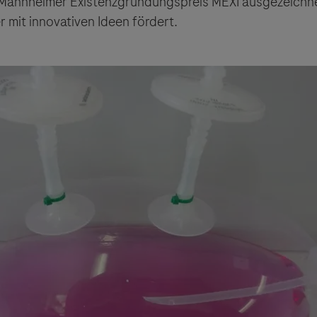
Mannheimer Existenzgründungspreis MEXI ausgezeichnet
mit innovativen Ideen fördert.