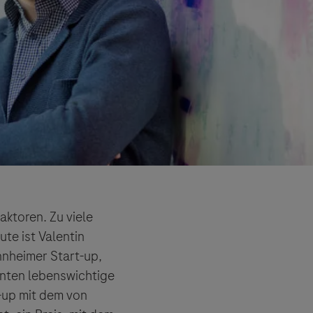
aktoren. Zu viele
ute ist Valentin
nnheimer Start-up,
nnten lebenswichtige
-up mit dem von