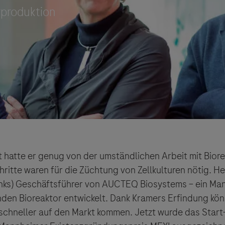
Vigilanz-Training
t hatte er genug von der umständlichen Arbeit mit Biore
hritte waren für die Züchtung von Zellkulturen nötig. He
inks) Geschäftsführer von AUCTEQ Biosystems – ein Ma
den Bioreaktor entwickelt. Dank Kramers Erfindung kö
schneller auf den Markt kommen. Jetzt wurde das Start