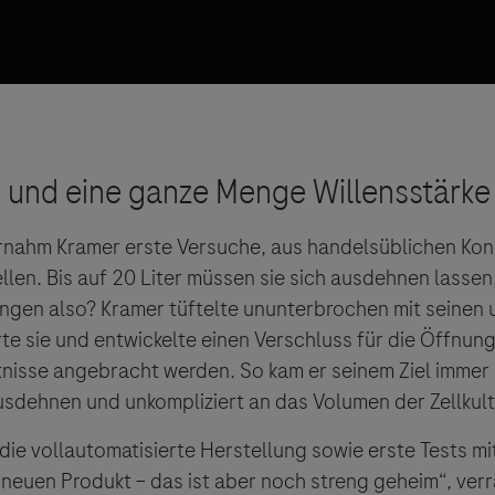
sgeber äußert keine Meinung über den Inhalt von Websit
 ausdrücklich jegliche Verantwortung für Drittinforma
deren Verwendung ab.
nternahm Kramer erste Versuche, aus handelsüblichen 
llen. Bis auf 20 Liter müssen sie sich ausdehnen lassen
ngen also? Kramer tüftelte ununterbrochen mit seinen
erte sie und entwickelte einen Verschluss für die Öffnun
nisse angebracht werden. So kam er seinem Ziel immer 
ausdehnen und unkompliziert an das Volumen der Zellkul
die vollautomatisierte Herstellung sowie erste Tests mi
 neuen Produkt – das ist aber noch streng geheim“, ver