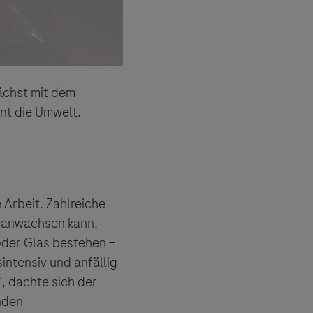
ächst mit dem
ont die Umwelt.
 Arbeit. Zahlreiche
n anwachsen kann.
oder Glas bestehen –
intensiv und anfällig
, dachte sich der
nden