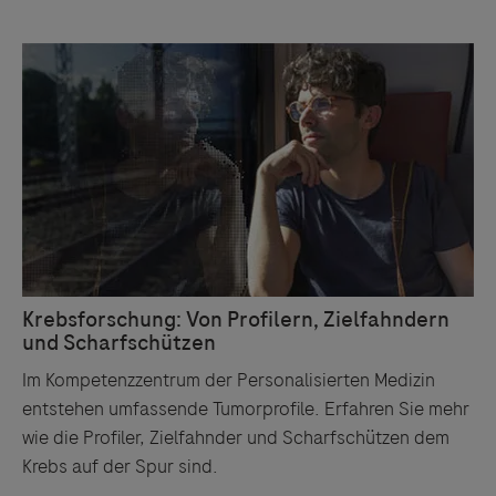
Links zu Websites Dritter werden im Sinne des
Servicegedankens angeboten. Der Herausgeber äußert
keine Meinung über den Inhalt von Websites Dritter und
lehnt ausdrücklich jegliche Verantwortung für
Drittinformationen und deren Verwendung ab.