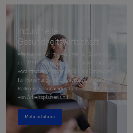
Links zu Websites Dritter werden im Sinne des
Servicegedankens angeboten. Der Herausgeber äußert
keine Meinung über den Inhalt von Websites Dritter und
lehnt ausdrücklich jegliche Verantwortung für
Drittinformationen und deren Verwendung ab.