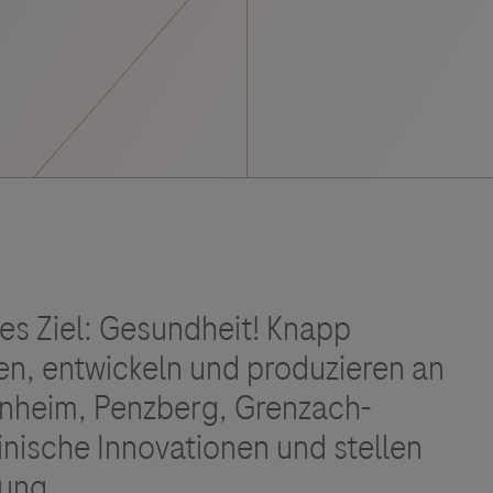
Vigilanz-Training
es Ziel: Gesundheit! Knapp
n, entwickeln und produzieren an
nheim, Penzberg, Grenzach-
ische Innovationen und stellen
gung.