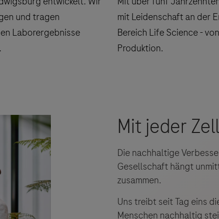
Die nachhaltige Verbess
Gesellschaft hängt unmi
zusammen.
Uns treibt seit Tag eins d
Menschen nachhaltig stei