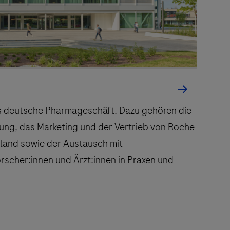
 angeboten.