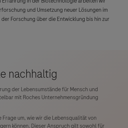
erung der Lebensumstände für Mensch und
ttelbar mit Roches Unternehmensgründung
ie Frage um, wie wir die Lebensqualität von
gern können. Dieser Anspruch gilt sowohl für