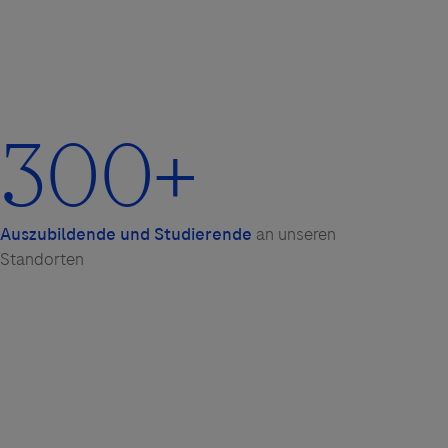
300
+
Auszubildende und Studierende
an unseren
Standorten