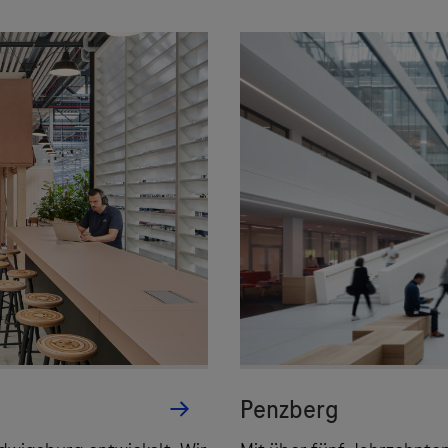
sgeber äußert keine Meinung über den Inhalt von Websit
 ausdrücklich jegliche Verantwortung für Drittinforma
deren Verwendung ab.