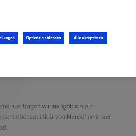
Kontakt
Presse
Karriere
ellungen
Optionale ablehnen
Alle akzeptieren