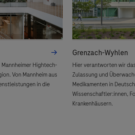
ebsites Dritter werden im Sinne des Servicegedankens