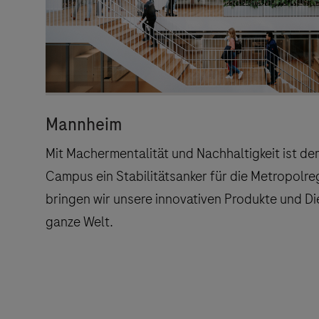
Links zu W