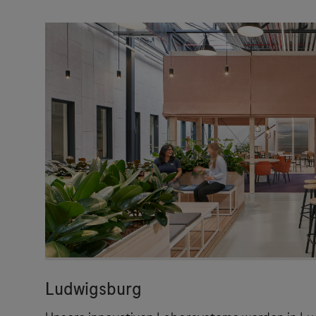
Der Herau
und lehnt