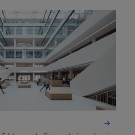
es Dritter
tionen und