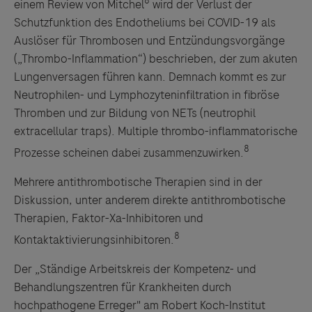
8
einem Review von Mitchel
wird der Verlust der
Schutzfunktion des Endotheliums bei COVID-19 als
Auslöser für Thrombosen und Entzündungsvorgänge
(„Thrombo-Inflammation“) beschrieben, der zum akuten
Lungenversagen führen kann. Demnach kommt es zur
Neutrophilen- und Lymphozyteninfiltration in fibröse
Thromben und zur Bildung von NETs (neutrophil
extracellular traps). Multiple thrombo-inflammatorische
8
Prozesse scheinen dabei zusammenzuwirken.
Mehrere antithrombotische Therapien sind in der
Diskussion, unter anderem direkte antithrombotische
Therapien, Faktor-Xa-Inhibitoren und
8
Kontaktaktivierungsinhibitoren.
Der „Ständige Arbeitskreis der Kompetenz- und
Behandlungszentren für Krankheiten durch
hochpathogene Erreger" am Robert Koch-Institut