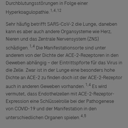
Durchblutungsstörungen in Folge einer
1,4,12
Hyperkoagulopathie.
Sehr häufig betrifft SARS-CoV-2 die Lunge, daneben
kann es aber auch andere Organsysteme wie Herz,
Nieren und das Zentrale Nervensystem (ZNS)
1,4
schädigen.
Die Manifestationsorte sind unter
anderem von der Dichte der ACE-2-Rezeptoren in den
Geweben abhängig – der Eintrittspforte für das Virus in
die Zelle. Zwar ist in der Lunge eine besonders hohe
Dichte an ACE-2 zu finden doch ist der ACE-2-Rezeptor
1,4
auch in anderen Geweben vorhanden.
Es wird
vermutet, dass Endothelzellen mit ACE-2-Rezeptor-
Expression eine Schlüsselrolle bei der Pathogenese
von COVID-19 und der Manifestation in den
4,5
unterschiedlichen Organen spielen.