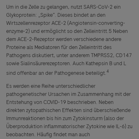
Um in die Zelle zu gelangen, nutzt SARS-CoV-2 ein
Glykoprotein: „Spike“. Dieses bindet an den
Wirtszellenrezeptor ACE-2 (Angiotensin-converting-
enzyme-2) und ermöglicht so den Zelleintritt.5 Neben
dem ACE-2-Rezeptor werden verschiedene andere
Proteine als Mediatoren für den Zelleintritt des
Pathogens diskutiert, unter anderem TMPRSS2, CD147
sowie Sialinsäurerezeptoren. Auch Kathepsin B und L
4
sind offenbar an der Pathogenese beteiligt.
Es werden eine Reihe unterschiedlicher
pathogenetischer Ursachen im Zusammenhang mit der
Entstehung von COVID-19 beschrieben. Neben
direkten zytopathischen Effekten sind überschießende
Immunreaktionen bis hin zum Zytokinsturm (also der
Überproduktion inflammatorischer Zytokine wie IL-6) zu
beobachten. Häufig findet man auch