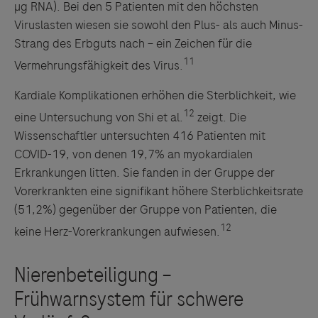
µg RNA). Bei den 5 Patienten mit den höchsten
Viruslasten wiesen sie sowohl den Plus- als auch Minus-
Strang des Erbguts nach – ein Zeichen für die
11
Vermehrungsfähigkeit des Virus.
Kardiale Komplikationen erhöhen die Sterblichkeit, wie
12
eine Untersuchung von Shi et al.
zeigt. Die
Wissenschaftler untersuchten 416 Patienten mit
COVID-19, von denen 19,7% an myokardialen
Erkrankungen litten. Sie fanden in der Gruppe der
Vorerkrankten eine signifikant höhere Sterblichkeitsrate
(51,2%) gegenüber der Gruppe von Patienten, die
12
keine Herz-Vorerkrankungen aufwiesen.