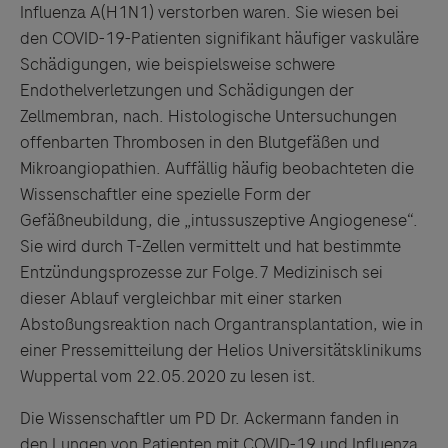
Influenza A(H1N1) verstorben waren. Sie wiesen bei
den COVID-19-Patienten signifikant häufiger vaskuläre
Schädigungen, wie beispielsweise schwere
Endothelverletzungen und Schädigungen der
Zellmembran, nach. Histologische Untersuchungen
offenbarten Thrombosen in den Blutgefäßen und
Mikroangiopathien. Auffällig häufig beobachteten die
Wissenschaftler eine spezielle Form der
Gefäßneubildung, die „intussuszeptive Angiogenese“.
Sie wird durch T-Zellen vermittelt und hat bestimmte
Entzündungsprozesse zur Folge.7
Medizinisch sei
dieser Ablauf vergleichbar mit einer starken
Abstoßungsreaktion nach Organtransplantation, wie in
einer Pressemitteilung der Helios Universitätsklinikums
Wuppertal vom 22.05.2020 zu lesen ist.
Die Wissenschaftler um PD Dr. Ackermann fanden in
den Lungen von Patienten mit COVID-19 und Influenza