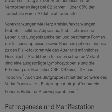
50 Jahren stetig an. Der Altersdurchschnitt der
Verstorbenen liegt bei 82 Jahren – über 85% der
Todesfälle waren 70 Jahre alt oder älter.
Vorerkrankungen wie Herz-Kreislauferkrankungen,
Diabetes mellitus, Adipositas, Krebs, chronische
Leber- und Lungenkrankheiten und bestimmte Formen
der Immunsuppression sowie Rauchen gehören ebenso
zu den Risikofaktoren wie das Alter und männliches
Geschlecht. Prädiktoren für einen schweren Verlauf
sind eine ausgeprägte Lymphozytopenie und die
Erhöhung der Biomarker CRP, D-Dimer, LDH und
2
Troponin.
Auch die Blutgruppe ist mit der Schwere des
Verlaufs assoziiert, Blutgruppe A birgt offenbar ein
3
höheres Risiko für Atemwegsprobleme.