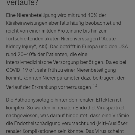
Eine Nierenbeteiligung wird mit rund 40% der
Klinikeinweisungen ebenfalls häufig beobachtet und
reicht von einer milden Proteinurie bis hin zum
fortschreitenden akuten Nierenverssagen ("Acute
Kidney Injury", AKI). Das betrifft in Europa und den USA
rund 20–40% der Patienten, die eine
intensivmedizinische Versorgung benötigen. Da es bei
COVID-19 oft sehr früh zu einer Nierenbeteiligung
kommt, könnten Nierenparameter dazu beitragen, den
13
Verlauf der Erkrankung vorherzusagen.
Die Pathophysiologie hinter den renalen Effekten ist
komplex. So wurden im renalen Endothel Viruspartikel
nachgewiesen, was darauf hindeutet, dass eine Virämie
die Endothelschädigung verursacht und (Mit)-Auslöser
renaler Komplikationen sein könnte. Das Virus scheint