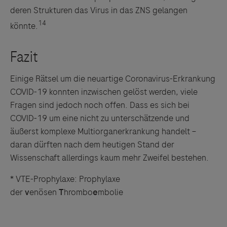
deren Strukturen das Virus in das ZNS gelangen
14
könnte.
Einige Rätsel um die neuartige Coronavirus-Erkrankung
COVID-19 konnten inzwischen gelöst werden, viele
Fragen sind jedoch noch offen. Dass es sich bei
COVID-19 um eine nicht zu unterschätzende und
äußerst komplexe Multiorganerkrankung handelt –
daran dürften nach dem heutigen Stand der
Wissenschaft allerdings kaum mehr Zweifel bestehen.
* VTE-Prophylaxe: Prophylaxe
der
v
enösen
T
hrombo
e
mbolie