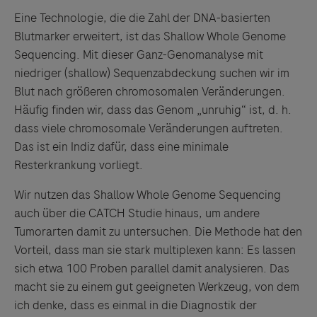
Eine Technologie, die die Zahl der DNA-basierten
Blutmarker erweitert, ist das Shallow Whole Genome
Sequencing. Mit dieser Ganz-Genomanalyse mit
niedriger (shallow) Sequenzabdeckung suchen wir im
Blut nach größeren chromosomalen Veränderungen.
Häufig finden wir, dass das Genom „unruhig“ ist, d. h.
dass viele chromosomale Veränderungen auftreten.
Das ist ein Indiz dafür, dass eine minimale
Resterkrankung vorliegt.
Wir nutzen das Shallow Whole Genome Sequencing
auch über die CATCH Studie hinaus, um andere
Tumorarten damit zu untersuchen. Die Methode hat den
Vorteil, dass man sie stark multiplexen kann: Es lassen
sich etwa 100 Proben parallel damit analysieren. Das
macht sie zu einem gut geeigneten Werkzeug, von dem
ich denke, dass es einmal in die Diagnostik der