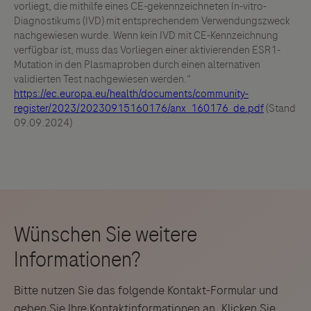
vorliegt, die mithilfe eines CE-gekennzeichneten In-vitro-
Diagnostikums (IVD) mit entsprechendem Verwendungszweck
nachgewiesen wurde. Wenn kein IVD mit CE-Kennzeichnung
verfügbar ist, muss das Vorliegen einer aktivierenden ESR1-
Mutation in den Plasmaproben durch einen alternativen
validierten Test nachgewiesen werden.“
https://ec.europa.eu/health/documents/community-
register/2023/20230915160176/anx_160176_de.pdf
(Stand
09.09.2024)
Bitte nutzen Sie das folgende Kontakt-Formular und
geben Sie Ihre Kontaktinformationen an. Klicken Sie