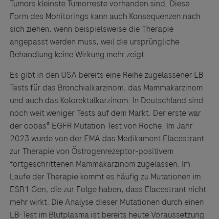
Tumors kleinste Tumorreste vorhanden sind. Diese
Form des Monitorings kann auch Konsequenzen nach
sich ziehen, wenn beispielsweise die Therapie
angepasst werden muss, weil die ursprüngliche
Behandlung keine Wirkung mehr zeigt.
Es gibt in den USA bereits eine Reihe zugelassener LB-
Tests für das Bronchialkarzinom, das Mammakarzinom
und auch das Kolorektalkarzinom. In Deutschland sind
noch weit weniger Tests auf dem Markt. Der erste war
der cobas® EGFR Mutation Test von Roche. Im Jahr
2023 wurde von der EMA das Medikament Elacestrant
zur Therapie von Östrogenrezeptor-positivem
fortgeschrittenen Mammakarzinom zugelassen. Im
Laufe der Therapie kommt es häufig zu Mutationen im
ESR1 Gen, die zur Folge haben, dass Elacestrant nicht
mehr wirkt. Die Analyse dieser Mutationen durch einen
LB-Test im Blutplasma ist bereits heute Voraussetzung