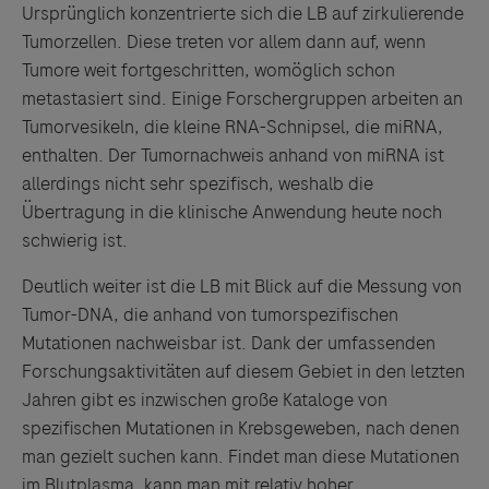
Ursprünglich konzentrierte sich die LB auf zirkulierende
Tumorzellen. Diese treten vor allem dann auf, wenn
Tumore weit fortgeschritten, womöglich schon
metastasiert sind. Einige Forschergruppen arbeiten an
Tumorvesikeln, die kleine RNA-Schnipsel, die miRNA,
enthalten. Der Tumornachweis anhand von miRNA ist
allerdings nicht sehr spezifisch, weshalb die
Übertragung in die klinische Anwendung heute noch
schwierig ist.
Deutlich weiter ist die LB mit Blick auf die Messung von
Tumor-DNA, die anhand von tumorspezifischen
Mutationen nachweisbar ist. Dank der umfassenden
Forschungsaktivitäten auf diesem Gebiet in den letzten
Jahren gibt es inzwischen große Kataloge von
spezifischen Mutationen in Krebsgeweben, nach denen
man gezielt suchen kann. Findet man diese Mutationen
im Blutplasma, kann man mit relativ hoher