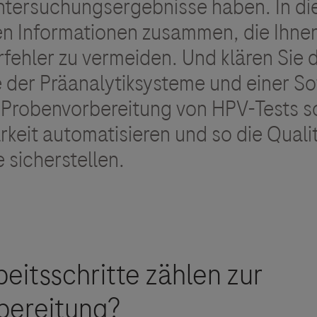
Untersuchungsergebnisse haben. In di
nen Informationen zusammen, die Ihnen
fehler zu vermeiden. Und klären Sie 
fe der Präanalytiksysteme und einer S
 Probenvorbereitung von HPV-Tests s
keit automatisieren und so die Qualit
 sicherstellen.