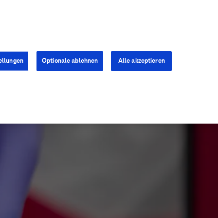
Kontakt
Presse
Karriere
ellungen
Optionale ablehnen
Alle akzeptieren