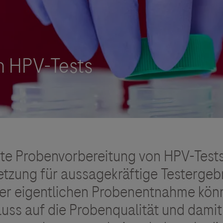
Vigilanz-Training
erte Probenvorbereitung von HPV-Tests
tzung für aussagekräftige Testergebn
der eigentlichen Probenentnahme kön
luss auf die Probenqualität und damit