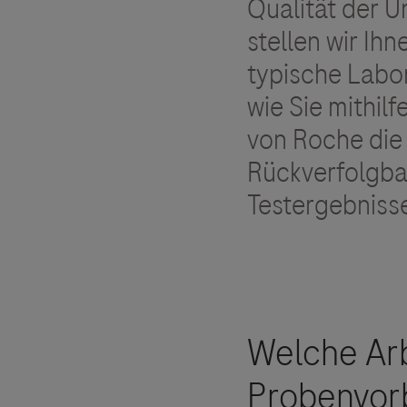
Qualität der 
stellen wir Ih
typische Labor
wie Sie mithil
von Roche die
Rückverfolgbar
Testergebnisse