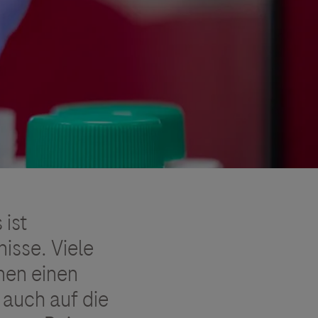
 ist
isse. Viele
nen einen
 auch auf die