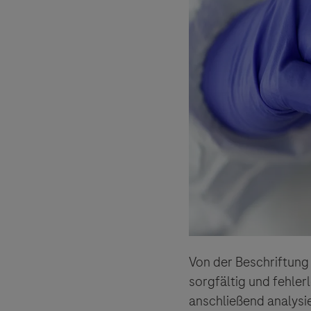
Der Herau
und lehnt
Von der Beschriftung
sorgfältig und fehler
anschließend analysi