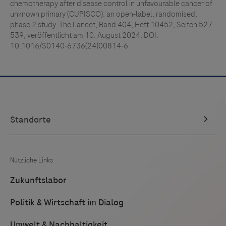
chemotherapy after disease control in unfavourable cancer of
unknown primary (CUPISCO): an open-label, randomised,
phase 2 study. The Lancet, Band 404, Heft 10452, Seiten 527–
539, veröffentlicht am 10. August 2024. DOI:
10.1016/S0140-6736(24)00814-6