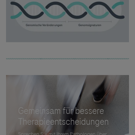
Links zu Websites Dritter werden im Sinne des
Servicegedankens angeboten. Der Herausgeber äußert
keine Meinung über den Inhalt von Websites Dritter und
lehnt ausdrücklich jegliche Verantwortung für
Drittinformationen und deren Verwendung ab.