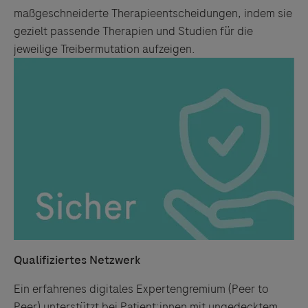
maßgeschneiderte Therapieentscheidungen, indem sie
gezielt passende Therapien und Studien für die
jeweilige Treibermutation aufzeigen.
Qualifiziertes Netzwerk
Ein erfahrenes digitales Expertengremium (Peer to
Peer) unterstützt bei Patient:innen mit ungedecktem