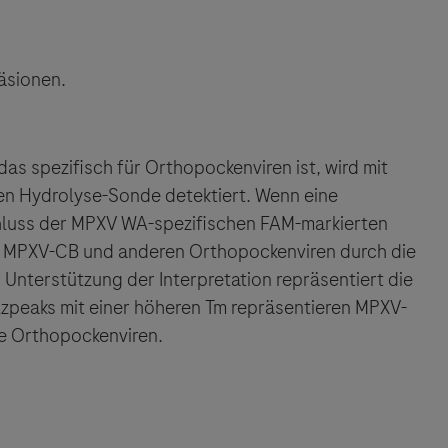
äsionen.
s spezifisch für Orthopockenviren ist, wird mit
ten Hydrolyse-Sonde detektiert. Wenn eine
schluss der MPXV WA-spezifischen FAM-markierten
 MPXV-CB und anderen Orthopockenviren durch die
Unterstützung der Interpretation repräsentiert die
zpeaks mit einer höheren Tm repräsentieren MPXV-
e Orthopockenviren.