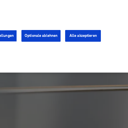
Kontakt
Presse
Karriere
ellungen
Optionale ablehnen
Alle akzeptieren