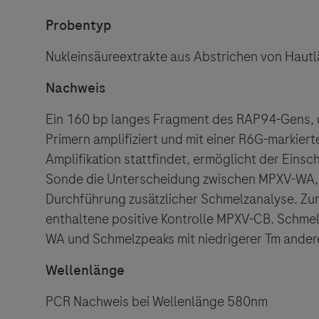
Probentyp
Nukleinsäureextrakte aus Abstrichen von Hautl
Nachweis
Ein 160 bp langes Fragment des RAP94-Gens, da
Primern amplifiziert und mit einer R6G-markier
Amplifikation stattfindet, ermöglicht der Ein
Sonde die Unterscheidung zwischen MPXV-WA,
Durchführung zusätzlicher Schmelzanalyse. Zur 
enthaltene positive Kontrolle MPXV-CB. Schmel
WA und Schmelzpeaks mit niedrigerer Tm ander
Wellenlänge
PCR Nachweis bei Wellenlänge 580nm