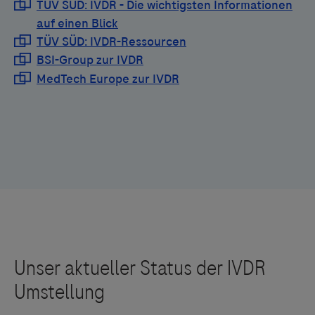
anders mitgeteilt) identisch sind, ist keine erneute
Verifizierung durch das Labor erforderlich - somit ist
ein nahtloser Übergang von der IVDD- auf die IVDR-
Version sichergestellt.