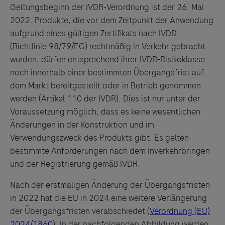
Geltungsbeginn der IVDR-Verordnung ist der 26. Mai
2022. Produkte, die vor dem Zeitpunkt der Anwendung
aufgrund eines gültigen Zertifikats nach IVDD
(Richtlinie 98/79/EG) rechtmäßig in Verkehr gebracht
wurden, dürfen entsprechend ihrer IVDR-Risikoklasse
noch innerhalb einer bestimmten Übergangsfrist auf
dem Markt bereitgestellt oder in Betrieb genommen
werden (Artikel 110 der IVDR). Dies ist nur unter der
Voraussetzung möglich, dass es keine wesentlichen
Änderungen in der Konstruktion und im
Verwendungszweck des Produkts gibt. Es gelten
bestimmte Anforderungen nach dem Inverkehrbringen
und der Registrierung gemäß IVDR.
Nach der erstmaligen Änderung der Übergangsfristen
in 2022 hat die EU in 2024 eine weitere Verlängerung
der Übergangsfristen verabschiedet (
Verordnung (EU)
2024/1860
).
In der nachfolgenden Abbildung werden