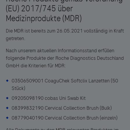
Die MDR ist bereits zum 26.05.2021 vollständig in Kraft
getreten.
Nach unserem aktuellen Informationsstand erfüllen
folgende Produkte der Roche Diagnostics Deutschland
GmbH die Kriterien für MDR:
03506509001 CoaguChek Softclix Lanzetten (50
Stück)
09205098190 cobas Uni Swab Kit
08399832190 Cervical Collection Brush (Bulk)
08779040190 Cervical Collection Brush (einzeln)
Alle Dokumente zu den MDR-relevanten Produkten im