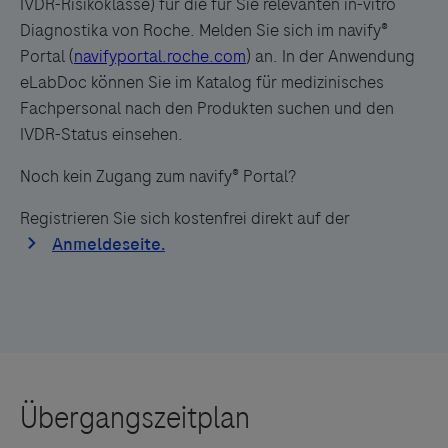
IVDR-Risikoklasse) für die für Sie relevanten in-vitro
Diagnostika von Roche. Melden Sie sich im
navify®
Portal
(
navifyportal.roche.com
) an.
In der Anwendung
eLabDoc können Sie im Katalog für medizinisches
Fachpersonal nach den Produkten suchen und den
IVDR-Status einsehen.
Noch kein Zugang zum navify® Portal?
Registrieren Sie sich kostenfrei direkt auf der