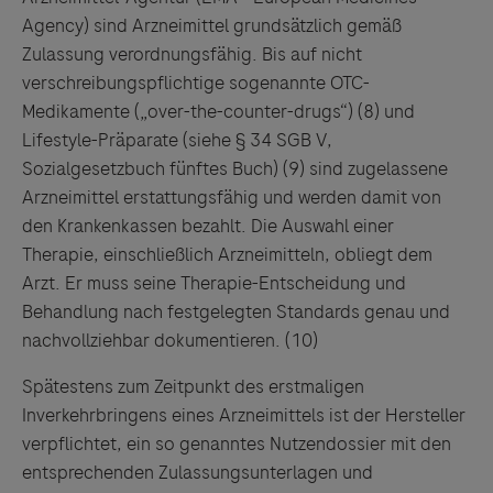
Agency) sind Arzneimittel grundsätzlich gemäß
Zulassung verordnungsfähig. Bis auf nicht
verschreibungspflichtige sogenannte OTC-
Medikamente („over-the-counter-drugs“) (8)
und
Lifestyle-Präparate (siehe § 34 SGB V,
Sozialgesetzbuch fünftes Buch) (9)
sind zugelassene
Arzneimittel erstattungsfähig und werden damit von
den Krankenkassen bezahlt. Die Auswahl einer
Therapie, einschließlich Arzneimitteln, obliegt dem
Arzt. Er muss seine Therapie-Entscheidung und
Behandlung nach festgelegten Standards genau und
nachvollziehbar dokumentieren. (10)
Spätestens zum Zeitpunkt des erstmaligen
Inverkehrbringens eines Arzneimittels ist der Hersteller
verpflichtet, ein so genanntes Nutzendossier mit den
entsprechenden Zulassungsunterlagen und