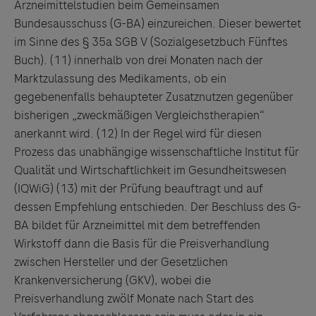
Arzneimittelstudien beim Gemeinsamen
Bundesausschuss (G-BA) einzureichen. Dieser bewertet
im Sinne des § 35a SGB V (Sozialgesetzbuch Fünftes
Buch). (11)
innerhalb von drei Monaten nach der
Marktzulassung des Medikaments, ob ein
gegebenenfalls behaupteter Zusatznutzen gegenüber
bisherigen „zweckmäßigen Vergleichstherapien“
anerkannt wird. (12)
In der Regel wird für diesen
Prozess das unabhängige wissenschaftliche Institut für
Qualität und Wirtschaftlichkeit im Gesundheitswesen
(IQWiG) (13)
mit der Prüfung beauftragt und auf
dessen Empfehlung entschieden. Der Beschluss des G-
BA bildet für Arzneimittel mit dem betreffenden
Wirkstoff dann die Basis für die Preisverhandlung
zwischen Hersteller und der Gesetzlichen
Krankenversicherung (GKV), wobei die
Preisverhandlung zwölf Monate nach Start des