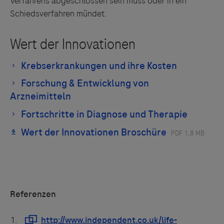
Verfahrens abgeschlossen sein muss oder in ein
Schiedsverfahren mündet.
Referenzen