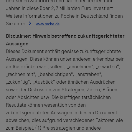
deutschen Standorten
und
hat in den letzten fünf
Jahren in diese über 2,7 Milliarden Euro investiert.
Weitere Informationen zu
Roche
in Deutschland finden
Sie unter
.
Disclaimer: Hinweis betreffend zukunftsgerichteter
Aussagen
Dieses Dokument enthält gewisse zukunftsgerichtete
Aussagen. Diese können unter anderem erkennbar sein
an Ausdrücken wie „sollen", „annehmen", „erwarten“,
„rechnen mit", „beabsichtigen", „anstreben",
„zukünftig", „Ausblick“ oder ähnlichen Ausdrücken
sowie der Diskussion von Strategien, Zielen, Plänen
oder Absichten usw. Die künftigen tatsächlichen
Resultate können wesentlich von den
zukunftsgerichteten Aussagen in diesem Dokument
abweichen, dies aufgr
und
verschiedener Faktoren wie
zum Beispiel: (1) Preisstrategien
und
andere