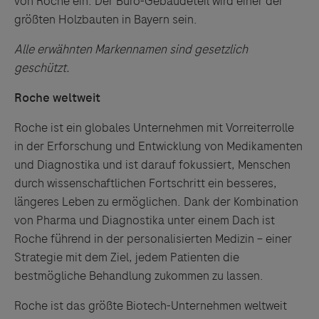
von Roche ein. Der Büro-Gebäudeteil wird einer der
größten Holzbauten in Bayern sein.
Alle erwähnten Markennamen sind gesetzlich
geschützt.
Roche
weltweit
Roche
ist ein globales Unternehmen mit Vorreiterrolle
in der Erforschung
und
Entwicklung von Medikamenten
und
Diagnostika
und
ist darauf fokussiert, Menschen
durch wissenschaftlichen Fortschritt ein besseres,
längeres Leben zu ermöglichen. Dank der Kombination
von Pharma
und
Diagnostika unter einem Dach ist
Roche
führend in der personalisierten Medizin – einer
Strategie mit dem Ziel, jedem Patienten die
bestmögliche Behandlung zukommen zu lassen.
Roche
ist das größte Biotech-Unternehmen weltweit