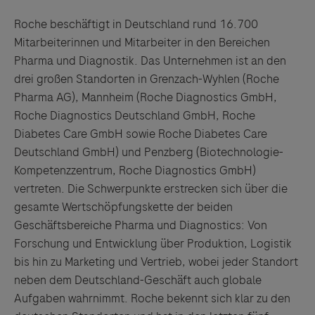
Roche
beschäftigt in Deutschland r
und
16.700
Mitarbeiterinnen
und
Mitarbeiter in den Bereichen
Pharma
und
Diagnostik. Das Unternehmen ist an den
drei großen Standorten in Grenzach-Wyhlen (
Roche
Pharma AG), Mannheim (
Roche
Diagnostics GmbH,
Roche
Diagnostics Deutschland GmbH,
Roche
Diabetes Care GmbH sowie
Roche
Diabetes Care
Deutschland GmbH)
und
Penzberg (Biotechnologie-
Kompetenzzentrum, Roche Diagnostics GmbH)
vertreten. Die Schwerpunkte erstrecken sich über die
gesamte Wertschöpfungskette der beiden
Geschäftsbereiche Pharma
und
Diagnostics: Von
Forschung
und
Entwicklung über Produktion, Logistik
bis hin zu Marketing
und
Vertrieb, wobei jeder Standort
neben dem Deutschland-Geschäft auch globale
Aufgaben wahrnimmt.
Roche
bekennt sich klar zu den