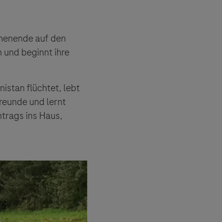
chenende auf den
n und beginnt ihre
istan flüchtet, lebt
Freunde und lernt
trags ins Haus,