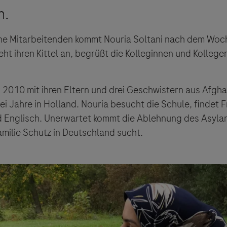
che Mitarbeitenden kommt Nouria Soltani nach dem Wo
ht ihren Kittel an, begrüßt die Kolleginnen und Kollege
2010 mit ihren Eltern und drei Geschwistern aus Afghan
ei Jahre in Holland. Nouria besucht die Schule, findet 
nd Englisch. Unerwartet kommt die Ablehnung des Asylan
Familie Schutz in Deutschland sucht.