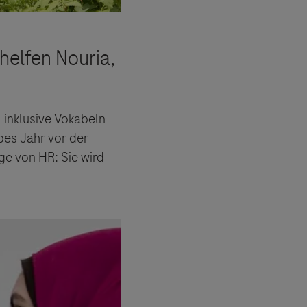
 inklusive Vokabeln
bes Jahr vor der
ge von HR: Sie wird