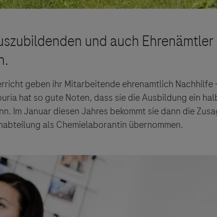
richt geben ihr Mitarbeitende ehrenamtlich Nachhilfe -
ouria hat so gute Noten, dass sie die Ausbildung ein hal
nn. Im Januar diesen Jahres bekommt sie dann die Zusa
schabteilung als Chemielaborantin übernommen.