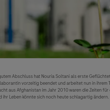
Vigilanz-Training
 gutem Abschluss hat Nouria Soltani als erste Geflüchte
aborantin vorzeitig beendet und arbeitet nun in ihrem 
lucht aus Afghanistan im Jahr 2010 waren die Zeiten für
 ihr Leben könnte sich noch heute schlagartig ändern.