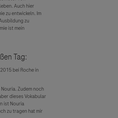
leben. Auch hier
ie zu entwickeln. Im
 Ausbildung zu
mie ist mein
 2015 bei Roche in
ch Nouria. Zudem noch
 aber dieses Vokabular
 ist Nouria
uch zu tragen hat mir
 angeboten.