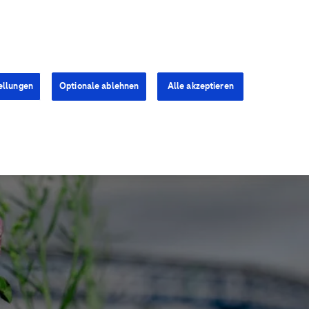
Kontakt
Presse
Karriere
ellungen
Optionale ablehnen
Alle akzeptieren