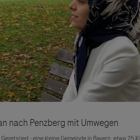
n Geretsried - eine kleine Gemeinde in Bayern, etwa 25 K