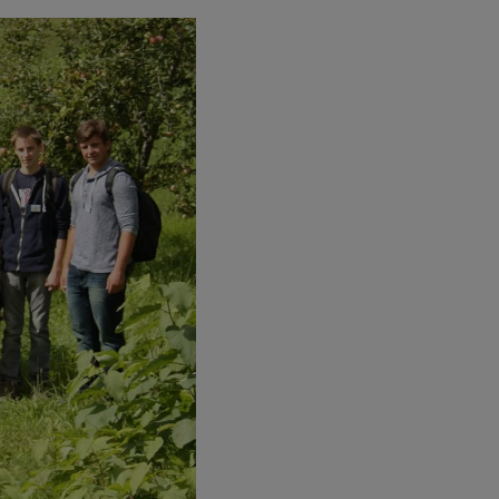
es Dritter
tionen und