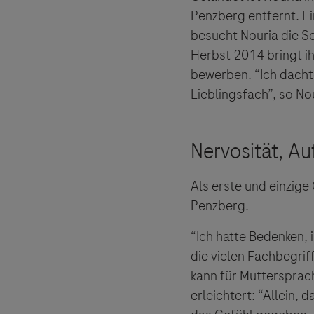
Penzberg entfernt. Ei
besucht Nouria die Sc
Herbst 2014 bringt ih
bewerben. “Ich dachte
Lieblingsfach”, so Nou
Als erste und einzige
Penzberg.
“Ich hatte Bedenken, 
die vielen Fachbegrif
kann für Muttersprac
erleichtert: “Allein, 
Links zu W