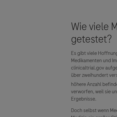
Es gibt viele Hoffnu
Medikamenten und Imp
clinicaltrial.gov aufg
über zweihundert ver
höhere Anzahl befinde
verworfen, weil sie 
Ergebnisse.
Doch selbst wenn Med