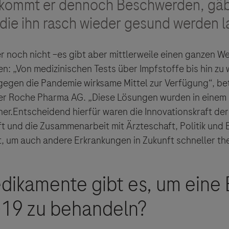
ekommt er dennoch Beschwerden, gäb
die ihn rasch wieder gesund werden l
der noch nicht –es gibt aber mittlerweile einen ganzen 
n: „Von medizinischen Tests über Impfstoffe bis hin zu
gegen die Pandemie wirksame Mittel zur Verfügung“, bet
der Roche Pharma AG. „Diese Lösungen wurden in eine
ner.Entscheidend hierfür waren die Innovationskraft der 
t und die Zusammenarbeit mit Ärzteschaft, Politik und
t, um auch andere Erkrankungen in Zukunft schneller th