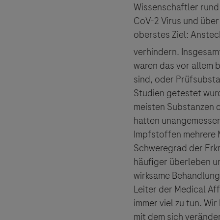
Wissenschaftler rund
CoV-2 Virus und über
oberstes Ziel: Anste
verhindern. Insgesam
waren das vor allem 
sind, oder Prüfsubsta
Studien getestet wur
meisten Substanzen di
hatten unangemessen
Impfstoffen mehrere 
Schweregrad der Erkr
häufiger überleben un
wirksame Behandlungs
Leiter der Medical A
immer viel zu tun. W
mit dem sich veränder