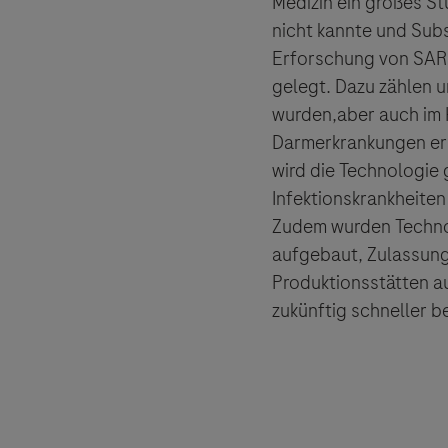
Medizin ein großes S
nicht kannte und Subs
Erforschung von SARS
gelegt. Dazu zählen 
wurden,aber auch im
Darmerkrankungen erp
wird die Technologie
Infektionskrankheiten
Zudem wurden Technol
aufgebaut, Zulassungs
Produktionsstätten 
zukünftig schneller 