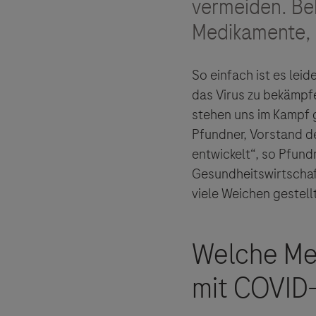
vermeiden. B
Medikamente, 
So einfach ist es lei
das Virus zu bekämpfe
stehen uns im Kampf 
Pfundner, Vorstand 
entwickelt“, so Pfund
Gesundheitswirtschaf
viele Weichen gestell