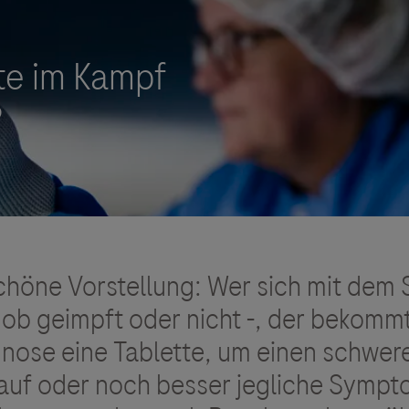
Vigilanz-Training
schöne Vorstellung: Wer sich mit de
 - ob geimpft oder nicht -, der bekomm
gnose eine Tablette, um einen schwer
lauf oder noch besser jegliche Sympt