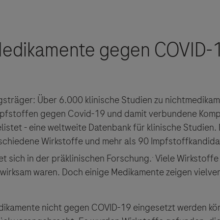
ngsträger: Über 6.000 klinische Studien zu nichtmedika
fstoffen gegen Covid-19 und damit verbundene Kompli
elistet - eine weltweite Datenbank für klinische Studien.
schiedene Wirkstoffe und mehr als 90 Impfstoffkandida
.
t sich in der präklinischen Forschung.
Viele Wirkstoffe
unwirksam waren. Doch einige Medikamente zeigen vielv
ikamente nicht gegen COVID-19 eingesetzt werden kön