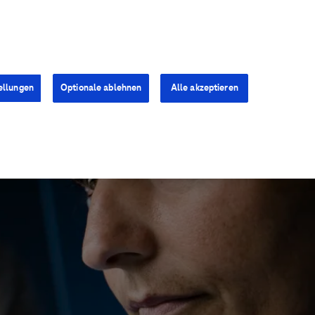
Kontakt
Presse
Karriere
ellungen
Optionale ablehnen
Alle akzeptieren