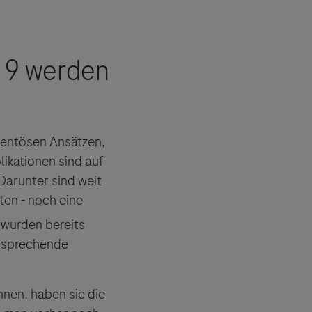
mentösen Ansätzen,
kationen sind auf
 Darunter sind weit
ten - noch eine
 wurden bereits
ersprechende
nen, haben sie die