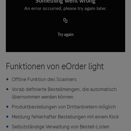
Something went wrong
An error occurred, please try again later.
Links zu Websites Dritter werden im Sinne des
Servicegedankens angeboten. Der Herausgeber äußert
Try again
keine Meinung über den Inhalt von Websites Dritter und
lehnt ausdrücklich jegliche Verantwortung für
Drittinformationen und deren Verwendung ab.
Offline Funktion des Scanners
Vorab definierte Bestellmengen, die automatisch
übernommen werden können
Produktbestellungen von Drittanbietern möglich
Meldung fehlerhafter Bestellungen mit einem Klick
Selbstständige Verwaltung von Bestell-Listen