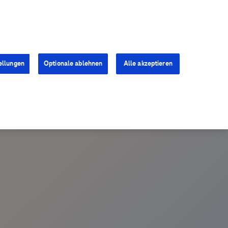
Kontakt
Presse
Karriere
ellungen
Optionale ablehnen
Alle akzeptieren