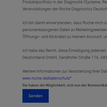
Produktportfolio in der Diagnostik (Systeme, R
Veranstaltungen der Roche Diagnostics Deuts
Ich bin damit einverstanden, dass Roche mich 
personenbezogenen Daten zu Marketingzwecken v
Öffnungs- und Klickraten zu meinem Account, um 
Ich habe das Recht, diese Einwilligung jederzeit
Deutschland GmbH, Sandhofer Straße 116, 68305
Weitere Informationen zur Verarbeitung Ihrer Da
www.roche.de/datenschutz
*
Sie haben die Möglichkeit, sich von der Kommunikat
Senden