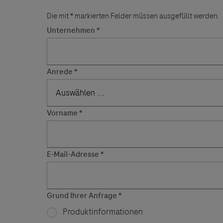
Die mit * markierten Felder müssen ausgefüllt werden.
Roche Stories
Blog Zukunftslabor
Klinische Studien
Unternehmen
Events
Anrede
Podcast
Vorname
E-Mail-Adresse
Grund Ihrer Anfrage
Produktinformationen