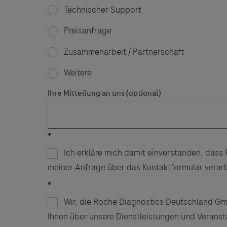
Technischer Support
Preisanfrage
Zusammenarbeit / Partnerschaft
Weitere
Ihre Mitteilung an uns (optional)
Links zu W
Ich erkläre mich damit einverstanden, das
Der Herau
meiner Anfrage über das Kontaktformular verarb
und lehnt
Wir, die Roche Diagnostics Deutschland Gmb
Ihnen über unsere Dienstleistungen und Verans