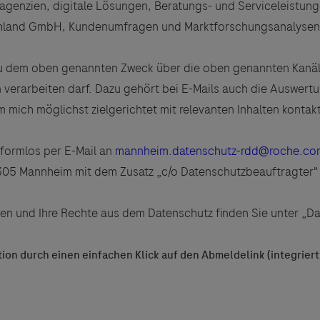
eagenzien, digitale Lösungen, Beratungs- und Serviceleistun
chland GmbH, Kundenumfragen und Marktforschungsanalysen 
zu dem oben genannten Zweck über die oben genannten Kanäl
erarbeiten darf. Dazu gehört bei E-Mails auch die Auswertu
mich möglichst zielgerichtet mit relevanten Inhalten kontak
 formlos per E-Mail an
mannheim.datenschutz-rdd@roche.co
 Mannheim mit dem Zusatz „c/o Datenschutzbeauftragter" mi
ten und Ihre Rechte aus dem Datenschutz finden Sie unter „D
ion durch einen einfachen Klick auf den Abmeldelink (integriert 