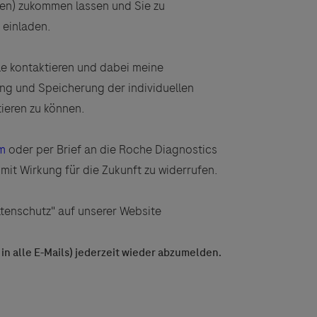
gen) zukommen lassen und Sie zu
einladen.
e kontaktieren und dabei meine
ng und Speicherung der individuellen
tieren zu können.
m
oder per Brief an die Roche Diagnostics
t Wirkung für die Zukunft zu widerrufen.
atenschutz" auf unserer Website
in alle E-Mails) jederzeit wieder abzumelden.