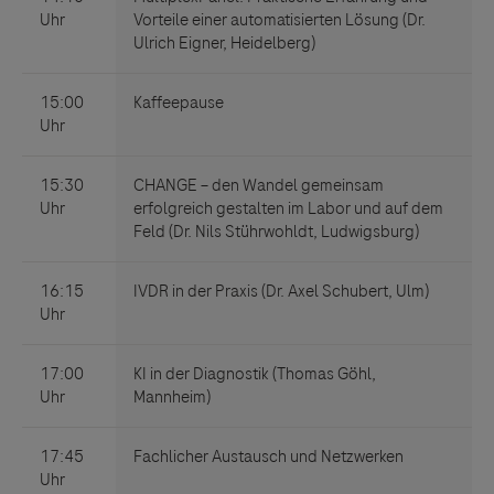
Links zu Websites Dritter werden im Sinne des
Servicegedankens angeboten. Der Herausgeber äußert
keine Meinung über den Inhalt von Websites Dritter und
lehnt ausdrücklich jegliche Verantwortung für
Drittinformationen und deren Verwendung ab.