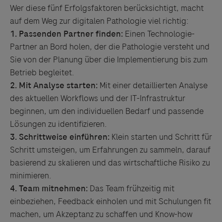
Wer diese fünf Erfolgsfaktoren berücksichtigt, macht
auf dem Weg zur digitalen Pathologie viel richtig:
1.
Passenden Partner finden:
Einen Technologie-
Partner an Bord holen, der die Pathologie versteht und
Sie von der Planung über die Implementierung bis zum
Betrieb begleitet.
2.
Mit Analyse starten:
Mit einer detaillierten Analyse
des aktuellen Workflows und der IT-Infrastruktur
beginnen, um den individuellen Bedarf und passende
Lösungen zu identifizieren.
3.
Schrittweise einführen:
Klein starten und Schritt für
Schritt umsteigen, um Erfahrungen zu sammeln, darauf
basierend zu skalieren und das wirtschaftliche Risiko zu
minimieren.
4.
Team mitnehmen:
Das Team frühzeitig mit
einbeziehen, Feedback einholen und mit Schulungen fit
machen, um Akzeptanz zu schaffen und Know-how