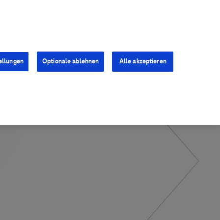
Kontakt
Presse
Karriere
ellungen
Optionale ablehnen
Alle akzeptieren