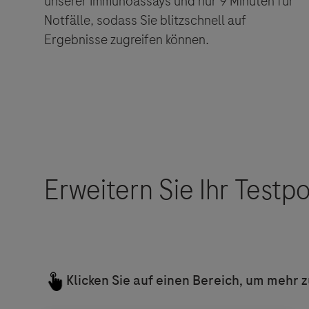
unserer Immunoassays und nur 9 Minuten für
Notfälle, sodass Sie blitzschnell auf
Ergebnisse zugreifen können.