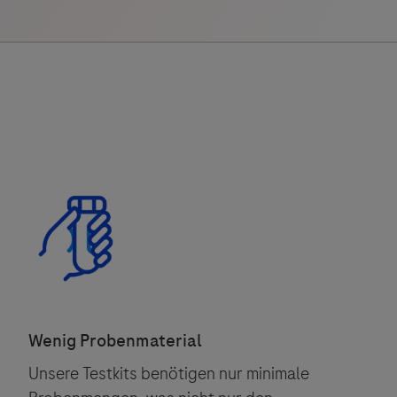
Vigilanz-Training
Unsere Testkits benötigen nur minimale