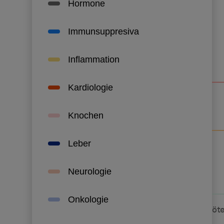
Links zu W