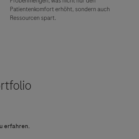
Probenmengen, was nicht nur den
Patientenkomfort erhöht, sondern auch
Ressourcen spart.