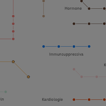
ebsites Dritter werden im Sinne des Servicegedankens