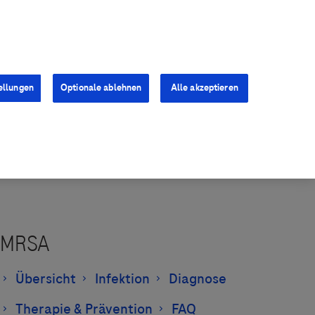
Kontakt
Presse
Karriere
ellungen
Optionale ablehnen
Alle akzeptieren