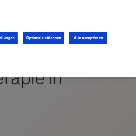
Kontakt
Presse
Karriere
ellungen
Optionale ablehnen
Alle akzeptieren