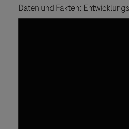
Links zu W