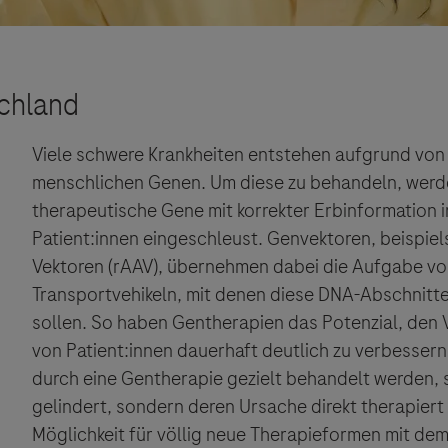
Viele schwere Krankheiten entstehen aufgrund von 
menschlichen Genen. Um diese zu behandeln, werde
therapeutische Gene mit korrekter Erbinformation i
Patient:innen eingeschleust. Genvektoren, beispie
Vektoren (rAAV), übernehmen dabei die Aufgabe von
Transportvehikeln, mit denen diese DNA-Abschnitte 
sollen. So haben Gentherapien das Potenzial, den 
von Patient:innen dauerhaft deutlich zu verbesser
durch eine Gentherapie gezielt behandelt werden, 
gelindert, sondern deren Ursache direkt therapier
Möglichkeit für völlig neue Therapieformen mit dem