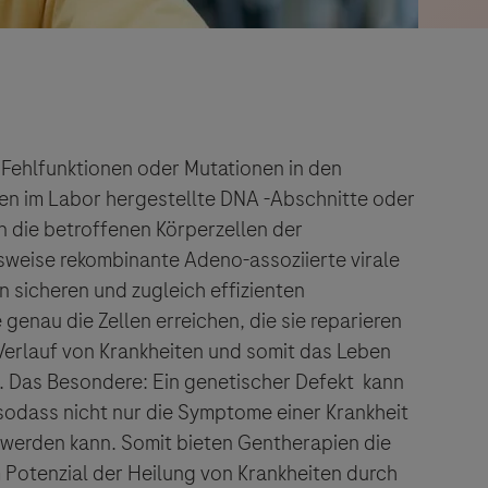
Fehlfunktionen oder Mutationen in den
n im Labor hergestellte DNA -Abschnitte oder
n die betroffenen Körperzellen der
lsweise rekombinante Adeno-assoziierte virale
 sicheren und zugleich effizienten
genau die Zellen erreichen, die sie reparieren
Verlauf von Krankheiten und somit das Leben
n. Das Besondere: Ein genetischer Defekt kann
sodass nicht nur die Symptome einer Krankheit
t werden kann. Somit bieten Gentherapien die
 Potenzial der Heilung von Krankheiten durch